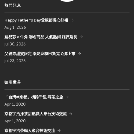
熱門訊息
Happy Father's Day父親節暖心好禮
Aug
1, 2026
路易莎 × 牛角 聯名商品 人氣熱銷 好評延長
Jul
30, 2026
父親節甜蜜限定 泰奶麻糬巴斯克 Q彈上市
Jul
23, 2026
咖啡世界
「台灣⇄京都」橫跨千里 尋茶之旅
Apr
1, 2020
京都宇治抹茶甜點職人來台技術交流
Apr
1, 2020
京都宇治茶職人來台技術交流