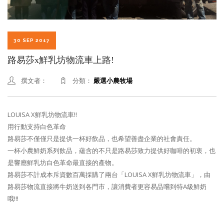
30 SEP 2017
路易莎x鮮乳坊物流車上路!
撰文者：
分類：
嚴選小農牧場
LOUISA X鮮乳坊物流車!!
用行動支持白色革命
路易莎不僅僅只是提供一杯好飲品，也希望善盡企業的社會責任。
一杯小農鮮奶系列飲品，蘊含的不只是路易莎致力提供好咖啡的初衷，也
是響應鮮乳坊白色革命最直接的產物。
路易莎不計成本斥資數百萬採購了兩台「LOUISA X鮮乳坊物流車」，由
路易莎物流直接將牛奶送到各門市，讓消費者更容易品嚐到特A級鮮奶
哦!!!