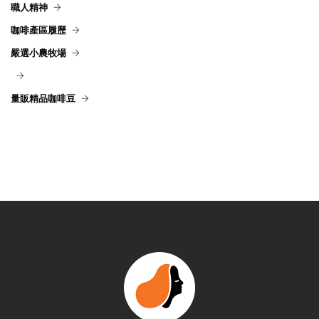
職人精神
咖啡產區履歷
嚴選小農牧場
量販精品咖啡豆