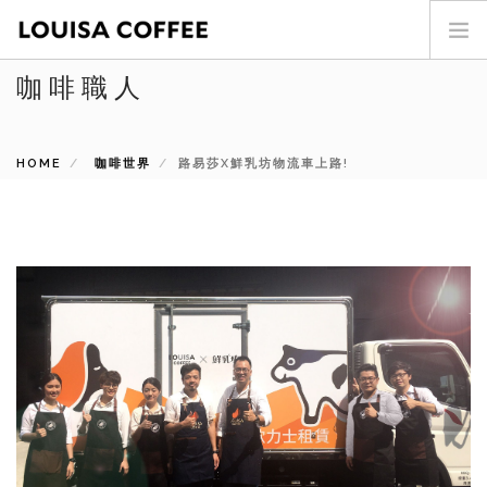
咖啡職人
首頁
門市查詢
HOME
最新消息
咖啡世界
路易莎X鮮乳坊物流車上路!
投資人專區
商品介紹
咖啡世界
關於我們
加盟專區
聯絡我們
SEARCH SITE
ENG