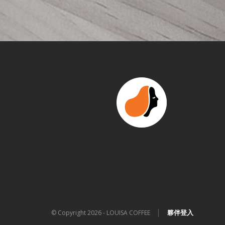
│
夥伴登入
© Copyright 2026 - LOUISA COFFEE