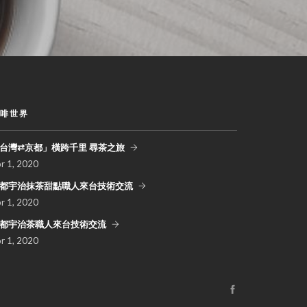
啡世界
台灣⇄京都」橫跨千里 尋茶之旅
pr
1, 2020
都宇治抹茶甜點職人來台技術交流
pr
1, 2020
都宇治茶職人來台技術交流
pr
1, 2020