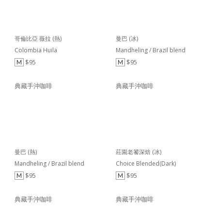
哥倫比亞 薇拉 (熱)
曼巴 (冰)
Colombia Huila
Mandheling / Brazil blend
$95
$95
M
M
典藏手沖咖啡
典藏手沖咖啡
曼巴 (熱)
莊園老饕深焙 (冰)
Mandheling / Brazil blend
Choice Blended(Dark)
$95
$95
M
M
典藏手沖咖啡
典藏手沖咖啡