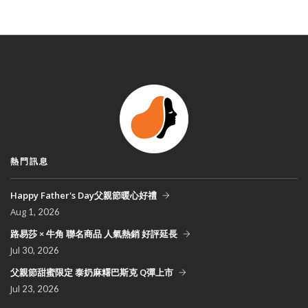
熱門訊息
Happy Father's Day父親節暖心好禮
Aug
1, 2026
路易莎 × 牛角 聯名商品 人氣熱銷 好評延長
Jul
30, 2026
父親節甜蜜限定 泰奶麻糬巴斯克 Q彈上市
Jul
23, 2026