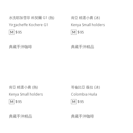
水洗耶加雪菲 科契爾 G1 (熱)
肯亞 精選小農 (冰)
Yirgacheffe Kochere G1
Kenya Small holders
$95
$95
M
M
典藏手沖咖啡
典藏手沖精品
肯亞 精選小農 (熱)
哥倫比亞 薇拉 (冰)
Kenya Small holders
Colombia Huila
$95
$95
M
M
典藏手沖精品
典藏手沖咖啡