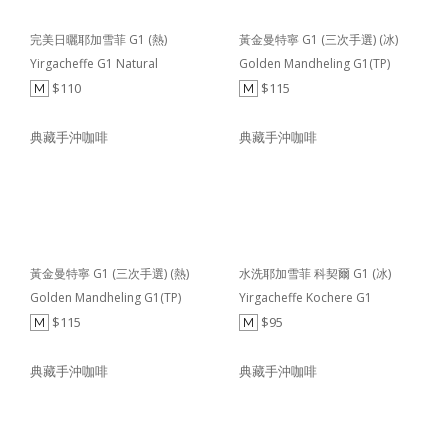
完美日曬耶加雪菲 G1 (熱)
黃金曼特寧 G1 (三次手選) (冰)
Yirgacheffe G1 Natural
Golden Mandheling G1(TP)
$110
$115
M
M
典藏手沖咖啡
典藏手沖咖啡
黃金曼特寧 G1 (三次手選) (熱)
水洗耶加雪菲 科契爾 G1 (冰)
Golden Mandheling G1(TP)
Yirgacheffe Kochere G1
$115
$95
M
M
典藏手沖咖啡
典藏手沖咖啡