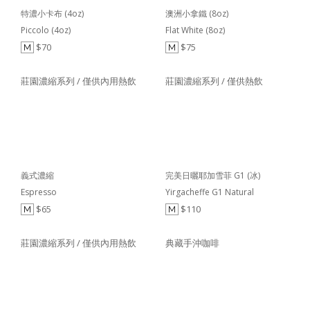
特濃小卡布 (4oz)
澳洲小拿鐵 (8oz)
Piccolo (4oz)
Flat White (8oz)
$70
$75
M
M
莊園濃縮系列 / 僅供內用熱飲
莊園濃縮系列 / 僅供熱飲
義式濃縮
完美日曬耶加雪菲 G1 (冰)
Espresso
Yirgacheffe G1 Natural
$65
$110
M
M
莊園濃縮系列 / 僅供內用熱飲
典藏手沖咖啡