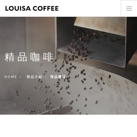
首頁
門市查詢
最新消息
精品咖啡
投資人專區
商品介紹
咖啡世界
HOME
商品介紹
商品專區
關於我們
加盟專區
聯絡我們
SEARCH SITE
ENG