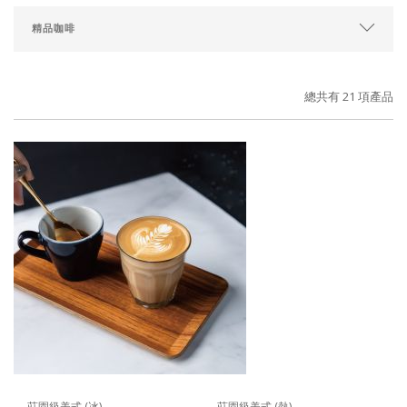
總共有 21 項產品
莊園級美式 (冰)
莊園級美式 (熱)