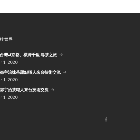
啡世界
台灣⇄京都」橫跨千里 尋茶之旅
pr
1, 2020
都宇治抹茶甜點職人來台技術交流
pr
1, 2020
都宇治茶職人來台技術交流
pr
1, 2020