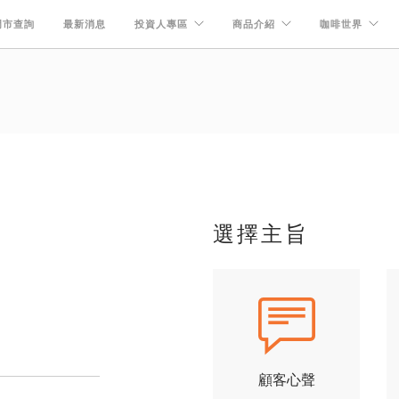
門市查詢
最新消息
投資人專區
商品介紹
咖啡世界
選擇主旨
。
顧客心聲