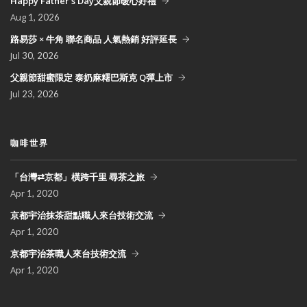
Happy Father's Day父親節暖心好禮
Aug
1, 2026
路易莎 × 牛角 聯名商品 人氣熱銷 好評延長
Jul
30, 2026
父親節甜蜜限定 泰奶麻糬巴斯克 Q彈上市
Jul
23, 2026
咖啡世界
「台灣⇄京都」橫跨千里 尋茶之旅
Apr
1, 2020
京都宇治抹茶甜點職人來台技術交流
Apr
1, 2020
京都宇治茶職人來台技術交流
Apr
1, 2020