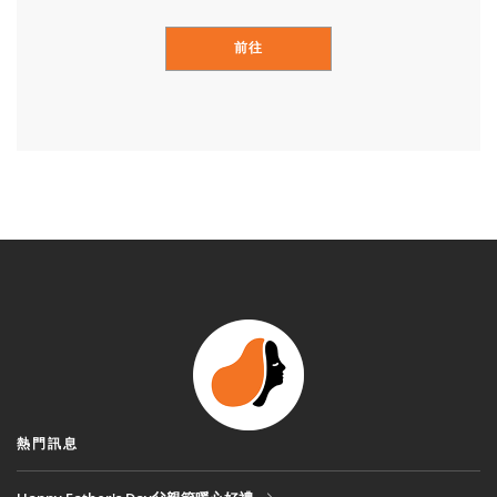
前往
熱門訊息