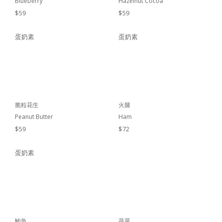
Blueberry
Hazelnut Cocoa
$59
$59
蛋奶素
蛋奶素
脆粒花生
火腿
Peanut Butter
Ham
$59
$72
蛋奶素
鮪魚
蔬菜