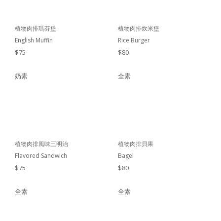
植物肉排瑪芬堡
植物肉排炊米堡
English Muffin
Rice Burger
$75
$80
奶素
全素
植物肉排風味三明治
植物肉排貝果
Flavored Sandwich
Bagel
$75
$80
全素
全素