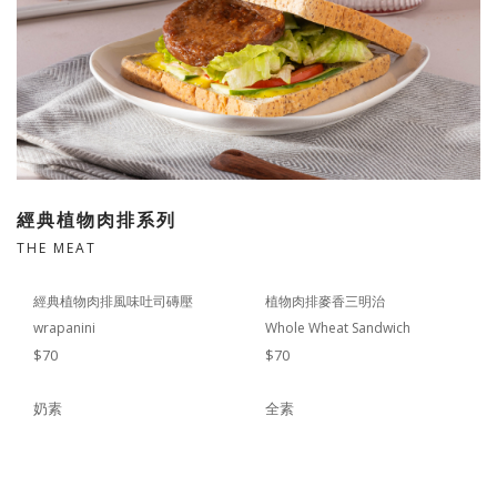
經典植物肉排系列
THE MEAT
經典植物肉排風味吐司磚壓
植物肉排麥香三明治
wrapanini
Whole Wheat Sandwich
$70
$70
奶素
全素