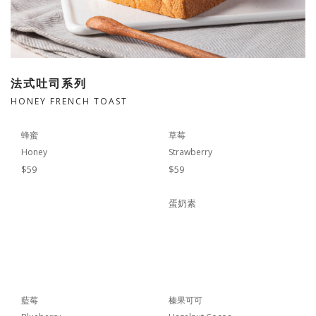
法式吐司系列
HONEY FRENCH TOAST
蜂蜜
草莓
Honey
Strawberry
$59
$59
蛋奶素
藍莓
榛果可可