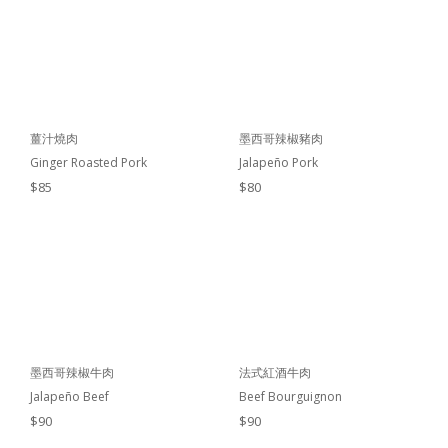
薑汁燒肉
墨西哥辣椒豬肉
Ginger Roasted Pork
Jalapeño Pork
$85
$80
墨西哥辣椒牛肉
法式紅酒牛肉
Jalapeño Beef
Beef Bourguignon
$90
$90