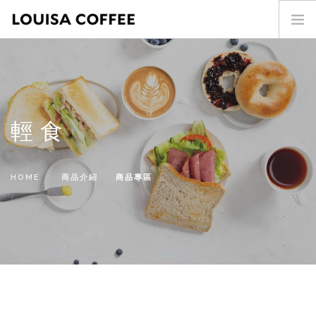
首頁
門市查詢
最新消息
輕食
投資人專區
商品介紹
咖啡世界
HOME
商品介紹
商品專區
關於我們
加盟專區
聯絡我們
SEARCH SITE
ENG