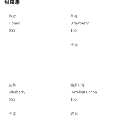
甜磚壓
蜂蜜
草莓
Honey
Strawberry
$55
$55
全素
藍莓
榛果可可
Blueberry
Hazelnut Cocoa
$55
$55
全素
奶素