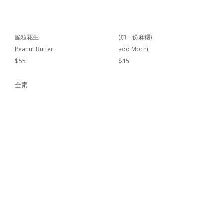
脆粒花生
(加一份麻糬)
Peanut Butter
add Mochi
$55
$15
全素