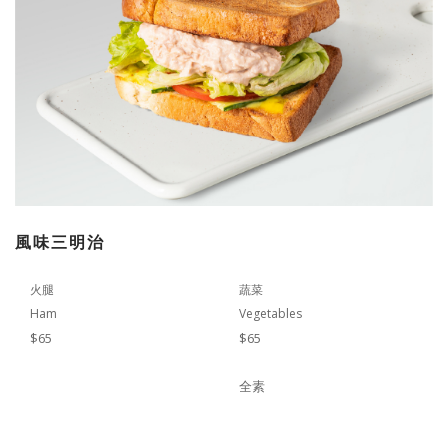
風味三明治
火腿
蔬菜
Ham
Vegetables
$65
$65
全素