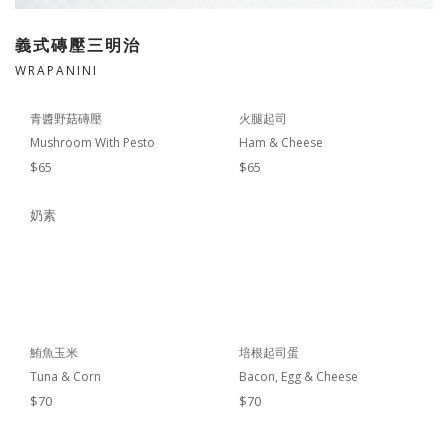
義式磚壓三明治
WRAPANINI
青醬野菇磚壓
火腿起司
Mushroom With Pesto
Ham & Cheese
$65
$65
奶素
鮪魚玉米
培根起司蛋
Tuna & Corn
Bacon, Egg & Cheese
$70
$70