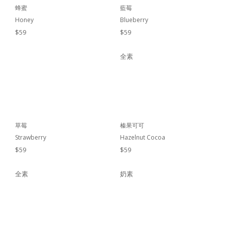
蜂蜜
藍莓
Honey
Blueberry
$59
$59
全素
草莓
榛果可可
Strawberry
Hazelnut Cocoa
$59
$59
全素
奶素