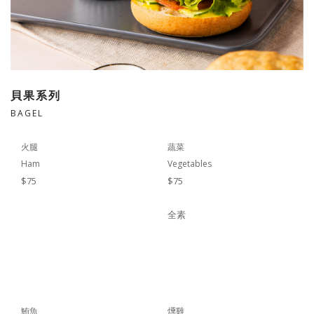
貝果系列
BAGEL
火腿
蔬菜
Ham
Vegetables
$75
$75
全素
鮪魚
燻雞