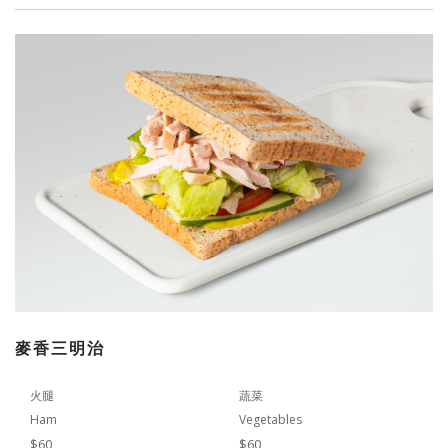
麥香三明治
火腿
蔬菜
Ham
Vegetables
$60
$60