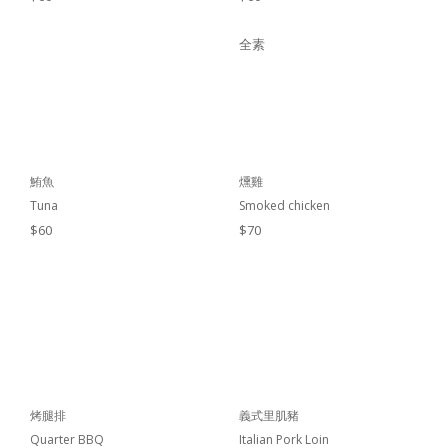
全素
鮪魚
燻雞
Tuna
Smoked chicken
$60
$70
烤腿排
義式里肌豬
Quarter BBQ
Italian Pork Loin