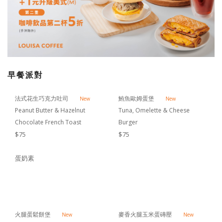
早餐派對
法式花生巧克力吐司
鮪魚歐姆蛋堡
New
New
Peanut Butter & Hazelnut
Tuna, Omelette & Cheese
Chocolate French Toast
Burger
$75
$75
蛋奶素
火腿蛋鬆餅堡
麥香火腿玉米蛋磚壓
New
New