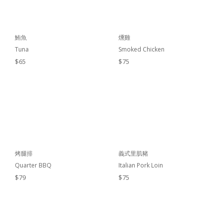
鮪魚
燻雞
Tuna
Smoked Chicken
$65
$75
烤腿排
義式里肌豬
Quarter BBQ
Italian Pork Loin
$79
$75