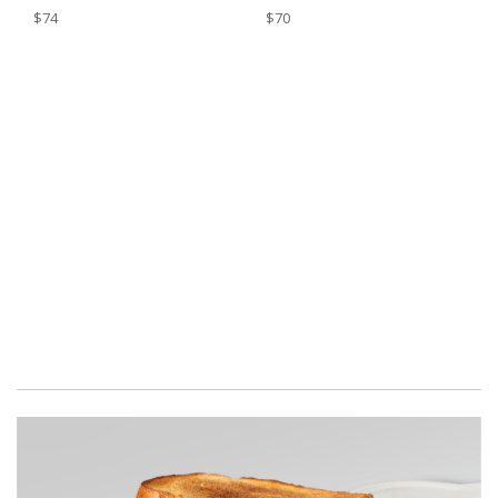
$74
$70