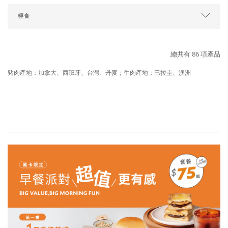
總共有 86 項產品
豬肉產地：加拿大、西班牙、台灣、丹麥；牛肉產地：巴拉圭、澳洲