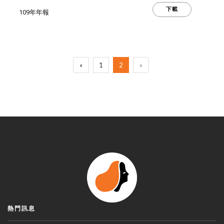
下載
109年年報
«
1
2
»
熱門訊息