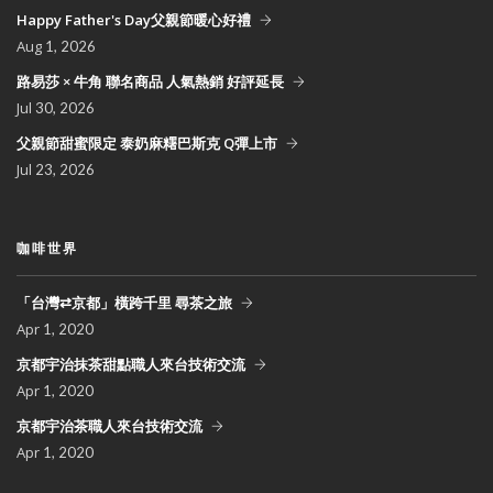
Happy Father's Day父親節暖心好禮
Aug
1, 2026
路易莎 × 牛角 聯名商品 人氣熱銷 好評延長
Jul
30, 2026
父親節甜蜜限定 泰奶麻糬巴斯克 Q彈上市
Jul
23, 2026
咖啡世界
「台灣⇄京都」橫跨千里 尋茶之旅
Apr
1, 2020
京都宇治抹茶甜點職人來台技術交流
Apr
1, 2020
京都宇治茶職人來台技術交流
Apr
1, 2020