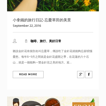
小拿鐵的旅行日記-忘憂草田的美景
September 22, 2016
咖啡、旅行、美好日常
聽說金針花有個別名叫忘憂草，傳說吃了金針花就能夠忘卻煩惱
憂愁。每年8~9月之間就是金針花盛開之季，在花蓮的六十石
山，就是一個能夠一覽金針花之美的地方。延...
READ MORE