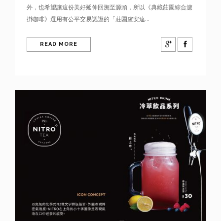
外，也希望讓這份美好延伸回溯至源頭，所以《典藏莊園綜合濾
掛咖啡》選用有公平交易認證的「莊園盧安達...
READ MORE