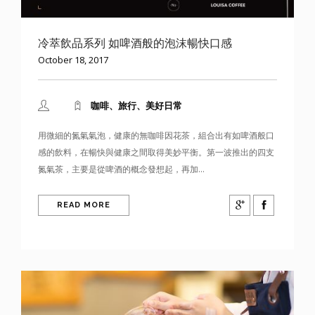
冷萃飲品系列 如啤酒般的泡沫暢快口感
October 18, 2017
咖啡、旅行、美好日常
用微細的氮氣氣泡，健康的無咖啡因花茶，組合出有如啤酒般口
感的飲料，在暢快與健康之間取得美妙平衡。第一波推出的四支
氮氣茶，主要是從啤酒的概念發想起，再加...
READ MORE