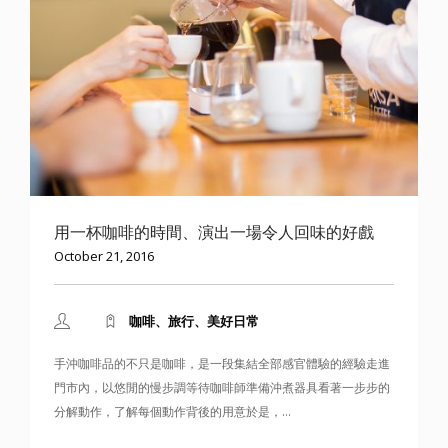
用一杯咖啡的時間、演出一場令人回味的好戲
October 21, 2016
咖啡、旅行、美好日常
手沖咖啡品的不只是咖啡，是一段集結全部感官體驗的經驗走進
門市內，以悠閒的慢步調等待咖啡師準備沖煮器具看著一步步的
分解動作，了解每個動作背後的用意於是，...