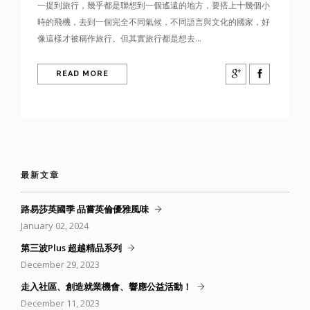
一提到旅行，幾乎都是聯想到一個遙遠的地方，要搭上十幾個小
時的飛機，去到一個完全不同氣候，不同語言與文化的國家，好
像這樣才被稱作旅行。但其實旅行都是想去...
READ MORE
最新文章
路易莎英國季 品嘗英倫優雅風味
January 02, 2024
第三波Plus 超越精品系列
December 29, 2023
走入社區、創造就業機會、響應公益活動！
December 11, 2023