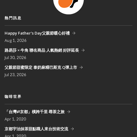
熱門訊息
Happy Father's Day父親節暖心好禮
Aug
1, 2026
路易莎 × 牛角 聯名商品 人氣熱銷 好評延長
Jul
30, 2026
父親節甜蜜限定 泰奶麻糬巴斯克 Q彈上市
Jul
23, 2026
咖啡世界
「台灣⇄京都」橫跨千里 尋茶之旅
Apr
1, 2020
京都宇治抹茶甜點職人來台技術交流
Apr
1, 2020