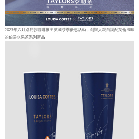
2023年六月路易莎咖啡推出英國茶季優惠活動，創辦人親自調配英倫風味
的伯爵水果茶系列新品