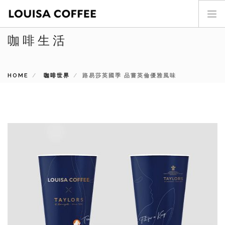
咖啡生活
首頁
門市查詢
HOME
最新消息
咖啡世界
路易莎英國季 品嘗英倫優雅風味
投資人專區
商品介紹
咖啡世界
關於我們
加盟專區
聯絡我們
SEARCH SITE
ENG