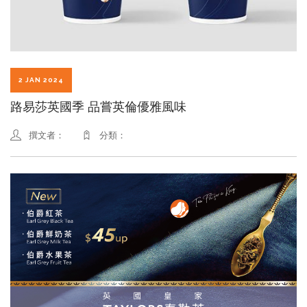
2 JAN 2024
路易莎英國季 品嘗英倫優雅風味
撰文者：
分類：