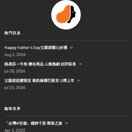
熱門訊息
Happy Father's Day父親節暖心好禮
Aug
1, 2026
路易莎 × 牛角 聯名商品 人氣熱銷 好評延長
Jul
30, 2026
父親節甜蜜限定 泰奶麻糬巴斯克 Q彈上市
Jul
23, 2026
咖啡世界
「台灣⇄京都」橫跨千里 尋茶之旅
Apr
1, 2020