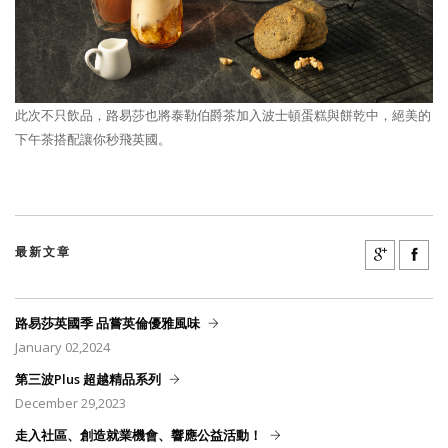
此次不只飲品，路易莎也將泰勒伯爵茶加入波士頓蛋糕與餅乾中，絕美的
下午茶搭配讓你秒飛英國。
最新文章
路易莎英國季 品嘗英倫優雅風味
January 02,2024
第三波Plus 超越精品系列
December 29,2023
走入社區、創造就業機會、響應公益活動！