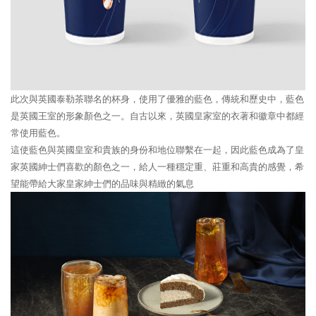
此次與英國泰勒茶聯名的杯身，使用了優雅的藍色，傳統和歷史中，藍色
是英國王室的形象顏色之一。自古以來，英國皇家室的衣著和徽章中都經
常使用藍色。
這使藍色與英國皇室和貴族的身份和地位聯繫在一起，因此藍色成為了皇
家英國紳士們喜歡的顏色之一，給人一種穩定重、莊重和高貴的感覺，希
望能帶給大家皇家紳士們的品味與精緻的氣息