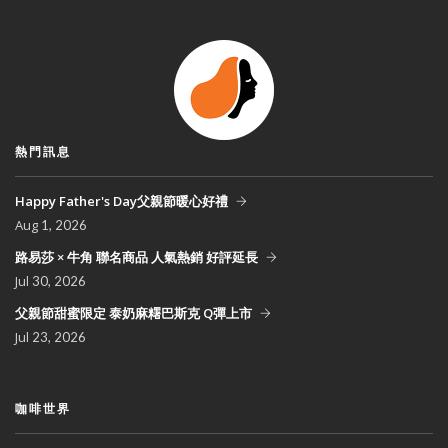
熱門訊息
Happy Father's Day父親節暖心好禮
Aug
1, 2026
路易莎 × 牛角 聯名商品 人氣熱銷 好評延長
Jul
30, 2026
父親節甜蜜限定 泰奶麻糬巴斯克 Q彈上市
Jul
23, 2026
咖啡世界