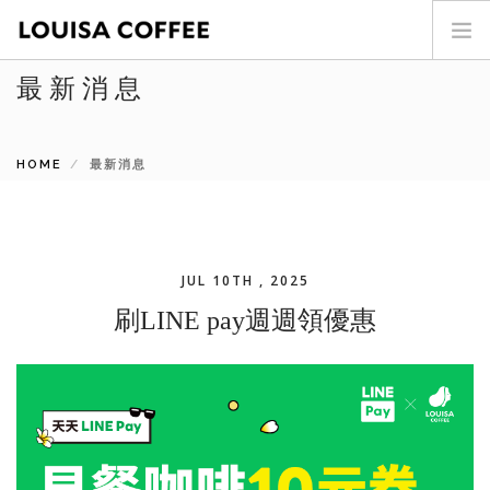
最新消息
首頁
門市查詢
HOME
最新消息
最新消息
投資人專區
商品介紹
咖啡世界
JUL 10TH , 2025
關於我們
刷LINE pay週週領優惠
加盟專區
聯絡我們
SEARCH SITE
ENG