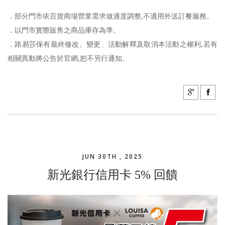
．部分門市依百貨商場營業需求做適度調整,不適用外送訂餐服務。
．以門市實際販售之商品庫存為準。
．路易莎保有最終修改、變更、活動解釋及取消本活動之權利,若有
相關異動將公告於官網,恕不另行通知。
JUN 30TH , 2025
新光銀行信用卡 5% 回饋