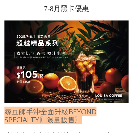
7-8月黑卡優惠
尋豆師手沖全面升級BEYOND
SPECIALTY〖限量販售〗