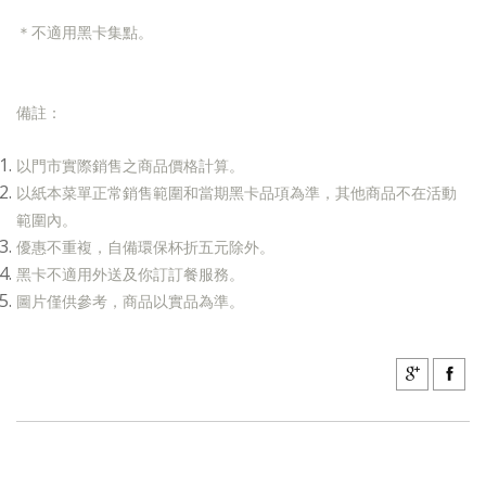
＊
不適用黑卡集點。
備註：
以門市實際銷售之商品價格計算。
以紙本菜單正常銷售範圍和當期黑卡品項為準，其他商品不在活動
範圍內。
優惠不重複，自備環保杯折五元除外。
黑卡不適用外送及你訂訂餐服務。
圖片僅供參考，商品以實品為準。