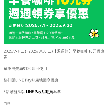
2025/7/1(二)~2025/9/30(二)【週週領】早餐咖啡10元優惠
券
單筆消費滿$120即可使用
快打開LINE Pay好康地圖享優惠
*活動辦法以
LINE Pay活動頁
為準
備註：