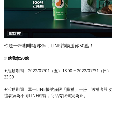
你送一杯咖啡給夥伴，LINE禮物送你50點！
☞
點我拿50點
✦活動期間：2022/07/01（五）13:00 ~ 2022/07/31（日）
23:59
✦活動期間，單一LINE帳號僅限「贈禮」一份，送禮者與收
禮者須為不同LINE帳號，商品有限售完為止。