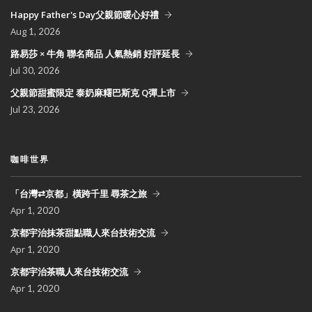
Happy Father's Day父親節暖心好禮
Aug
1, 2026
路易莎 × 牛角 聯名商品 人氣熱銷 好評延長
Jul
30, 2026
父親節甜蜜限定 泰奶麻糬巴斯克 Q彈上市
Jul
23, 2026
咖啡世界
「台灣⇄京都」橫跨千里 尋茶之旅
Apr
1, 2020
京都宇治抹茶甜點職人來台技術交流
Apr
1, 2020
京都宇治茶職人來台技術交流
Apr
1, 2020