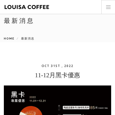
最新消息
首頁
門市查詢
HOME
最新消息
最新消息
投資人專區
商品介紹
咖啡世界
OCT 31ST , 2022
關於我們
11-12月黑卡優惠
加盟專區
聯絡我們
SEARCH SITE
ENG