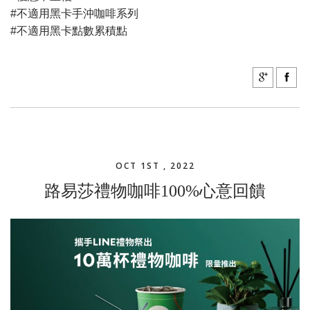
#不適用黑卡手沖咖啡系列
#不適用黑卡點數累積點
OCT 1ST , 2022
路易莎禮物咖啡100%心意回饋