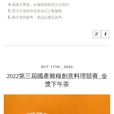
優惠不重複，自備環保杯折五元除外。
黑卡不適用外送及你訂訂餐服務。
圖片僅供參考，商品以實品為準。
OCT 11TH , 2022
2022第三屆國產雜糧創意料理競賽_金
獎下午茶