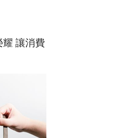
榮耀 讓消費