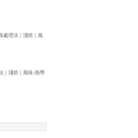
洗、特殊處理法｜淺焙｜風
處理法｜淺焙｜風味-熱帶