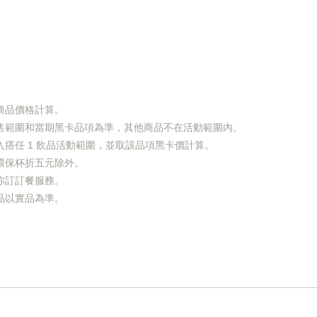
商品價格計算。
售範圍和當期黑卡品項為準，其他商品不在活動範圍內。
搭任 1 飲品活動範圍，並取該品項黑卡價計算。
環保杯折五元除外。
你訂訂餐服務。
品以實品為準。