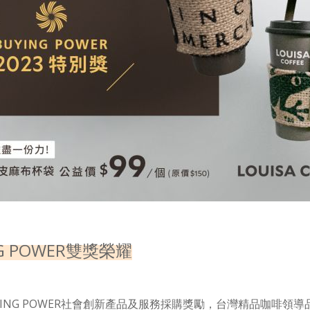
G POWER
雙獎榮耀
ING POWER
社會創新產品及服務採購獎勵，台灣精品咖啡領導