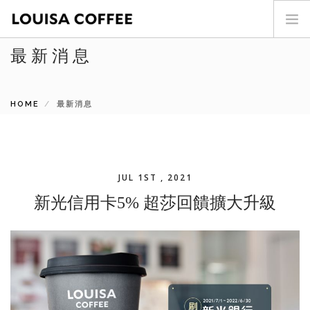
最新消息
首頁
門市查詢
HOME
最新消息
最新消息
投資人專區
商品介紹
咖啡世界
JUL 1ST , 2021
關於我們
新光信用卡5% 超莎回饋擴大升級
加盟專區
聯絡我們
SEARCH SITE
ENG