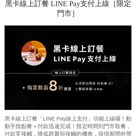
黑卡線上訂餐 LINE Pay支付上線［限定
門市］
黑卡線上訂餐「LINE Pay線上支付」功能上線囉！動
動手指點餐＋付款迅速完成！指定時間到門市取餐，
付款零接觸，降低群聚與接觸的機會，疫情期間外帶