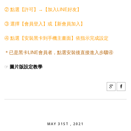
② 點選【許可】→【加入LINE好友】
③ 選擇【會員登入】或【新會員加入】
④ 點選【安裝黑卡到手機主畫面】依指示完成設定
＊已是黑卡LINE會員者，點選安裝後直接進入步驟④
☞
圖片版設定教學
MAY 31ST , 2021