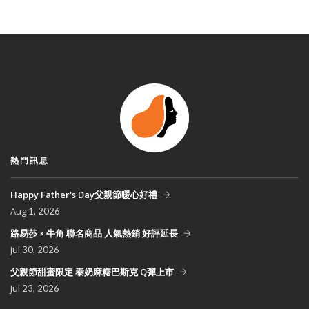
熱門訊息
Happy Father's Day父親節暖心好禮
Aug
1, 2026
路易莎 × 牛角 聯名商品 人氣熱銷 好評延長
Jul
30, 2026
父親節甜蜜限定 泰奶麻糬巴斯克 Q彈上市
Jul
23, 2026