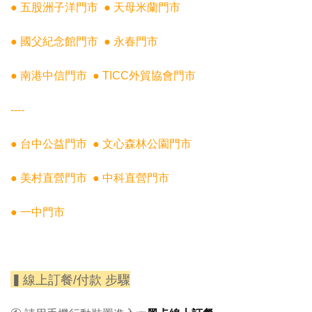
● 五股洲子洋門市
● 天母米蘭門市
● 國父紀念館門市
● 永春門市
● 南港中信門市
● TICC外貿協會門市
----
● 台中公益門市
● 文心森林公園門市
● 美村直營門市 ● 中科直營門市
● 一中門市
▍線上訂餐/付款 步驟