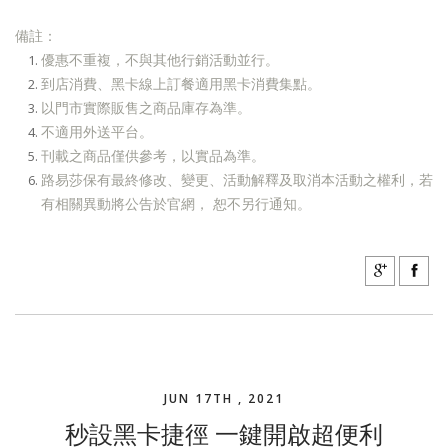
備註：
優惠不重複，不與其他行銷活動並行。
到店消費、黑卡線上訂餐適用黑卡消費集點。
以門市實際販售之商品庫存為準。
不適用外送平台。
刊載之商品僅供參考，以實品為準。
路易莎保有最終修改、變更、活動解釋及取消本活動之權利，若
有相關異動將公告於官網， 恕不另行通知。
JUN 17TH , 2021
秒設黑卡捷徑 一鍵開啟超便利