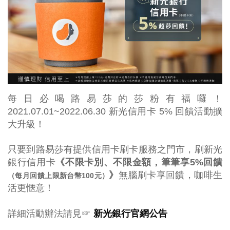
每日必喝路易莎的莎粉有福囉！
2021.07.01~2022.06.30 新光信用卡 5% 回饋活動擴
大升級！
只要到路易莎有提供信用卡刷卡服務之門市，刷新光
銀行信用卡
《不限卡別、不限金額，筆筆享5%回饋
》
無腦刷卡享回饋，咖啡生
（每月回饋上限新台幣100元）
活更愜意！
詳細活動辦法請見☞
新光銀行官網公告