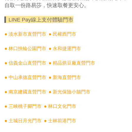
自取一份路易莎，快速取餐更安心。
▍LINE Pay線上支付體驗門市
● 淡水新市直營門市
● 民權西門市
● 林口扶輪公園門市
● 永和捷運門市
● 信義金山直營門市
● 精品烘豆廠直營門市
● 中山承德直營門市
● 新海直營門市
● 南京建國直營門市
● 新光保險小舖門市
● 三峽桃子腳門市
● 林口文化門市
● 土城日月光門市
● 士林前港門市