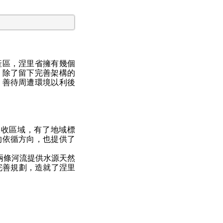
產區，涅里省擁有幾個
，除了留下完善架構的
，善待周遭環境以利後
採收區域，有了地域標
的依循方向，也提供了
兩條河流提供水源天然
完善規劃，造就了涅里