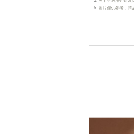
黑卡不適用外送及
圖片僅供參考，商