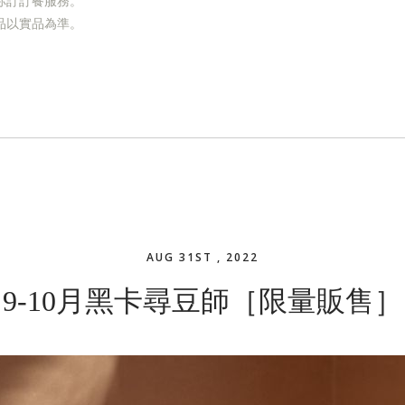
你訂訂餐服務。
品以實品為準。
AUG 31ST , 2022
9-10月黑卡尋豆師［限量販售］