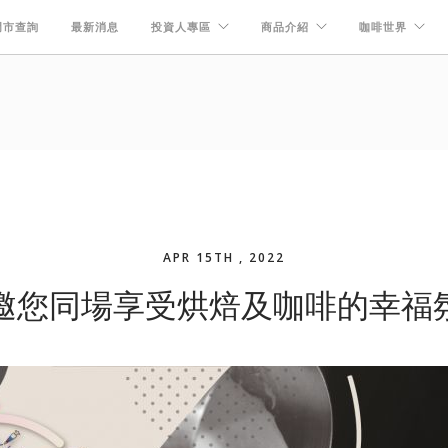
門市查詢
最新消息
投資人專區
商品介紹
咖啡世界
APR 15TH , 2022
30 邀您同場享受烘焙及咖啡的幸福