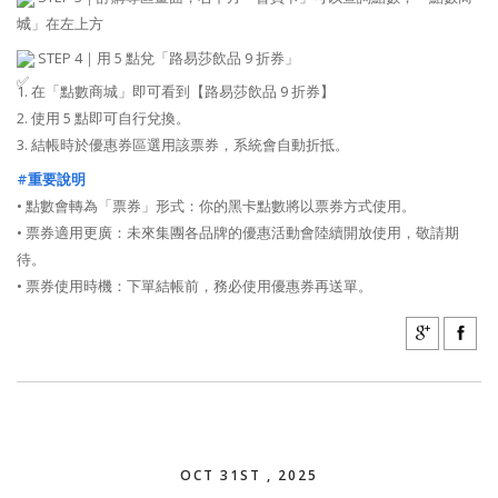
城」在左上方
STEP 4｜用 5 點兌「路易莎飲品 9 折券」
1. 在「點數商城」即可看到【路易莎飲品 9 折券】
2. 使用 5 點即可自行兌換。
3. 結帳時於優惠券區選用該票券，系統會自動折抵。
#重要說明
• 點數會轉為「票券」形式：你的黑卡點數將以票券方式使用。
• 票券適用更廣：未來集團各品牌的優惠活動會陸續開放使用，敬請期
待。
• 票券使用時機：下單結帳前，務必使用優惠券再送單。
OCT 31ST , 2025