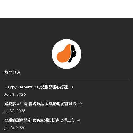
熱門訊息
Happy Father's Day父親節暖心好禮
Aug
1, 2026
路易莎 × 牛角 聯名商品 人氣熱銷 好評延長
Jul
30, 2026
父親節甜蜜限定 泰奶麻糬巴斯克 Q彈上市
Jul
23, 2026