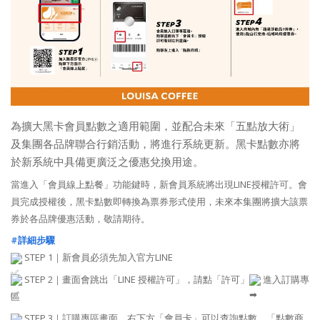
為擴大黑卡會員點數之適用範圍，並配合未來「五點放大術」
及集團各品牌聯合行銷活動，將進行系統更新。黑卡點數亦將
於新系統中具備更廣泛之優惠兌換用途。
當進入「會員線上點餐」功能鍵時，新會員系統將出現LINE授權許可。會
員完成授權後，黑卡點數即轉換為票券形式使用，未來本集團將擴大該票
券於各品牌優惠活動，敬請期待。
#詳細步驟
STEP 1｜新會員必須先加入官方LINE
STEP 2｜畫面會跳出「LINE 授權許可」，請點「許可」
進入訂購專
區
STEP 3｜訂購專區畫面，右下方「會員卡」可以查詢點數，「點數商