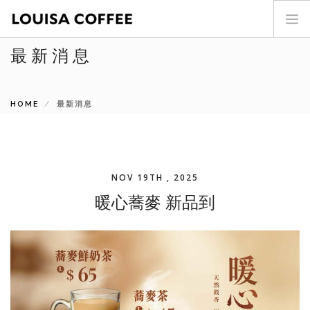
最新消息
首頁
門市查詢
HOME
最新消息
最新消息
投資人專區
商品介紹
咖啡世界
NOV 19TH , 2025
關於我們
暖心蕎麥 新品到
加盟專區
聯絡我們
SEARCH SITE
ENG