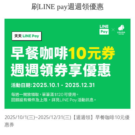
刷LINE pay週週領優惠
2025/10/1(三)~2025/12/31(三)【週週領】早餐咖啡10元優
惠券