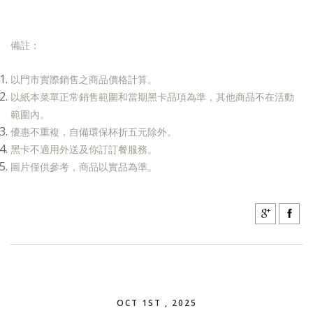
備註：
以門市實際銷售之商品價格計算。
以紙本菜單正常銷售範圍和當期黑卡品項為準，其他商品不在活動
範圍內。
優惠不重複，自備環保杯折五元除外。
黑卡不適用外送及你訂訂餐服務。
圖片僅供參考，商品以實品為準。
OCT 1ST , 2025