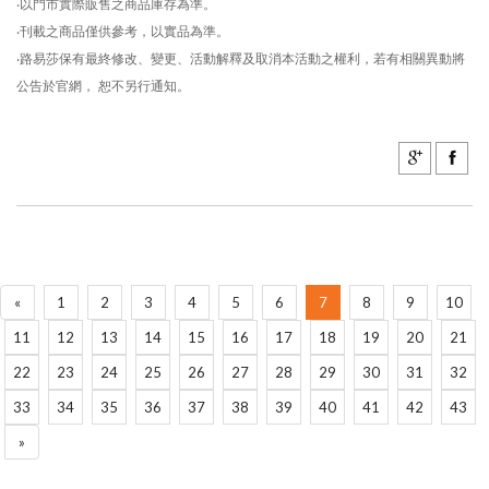
‧以門市實際販售之商品庫存為準。
‧刊載之商品僅供參考，以實品為準。
‧路易莎保有最終修改、變更、活動解釋及取消本活動之權利，若有相關異動將
公告於官網， 恕不另行通知。
«
1
2
3
4
5
6
7
8
9
10
11
12
13
14
15
16
17
18
19
20
21
22
23
24
25
26
27
28
29
30
31
32
33
34
35
36
37
38
39
40
41
42
43
»