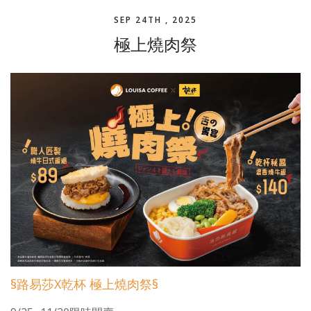
SEP 24TH , 2025
極上燒肉祭
§
路易莎
X
乾杯 極上燒肉祭
§